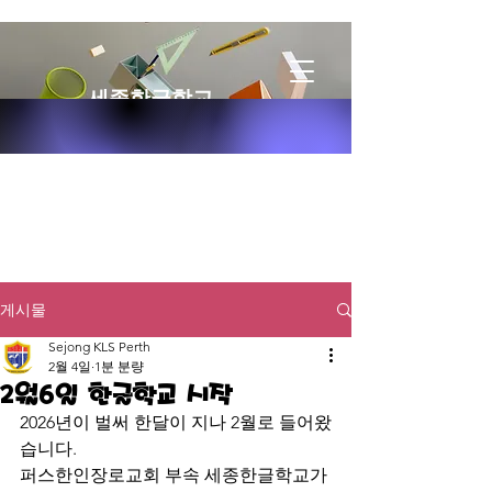
세종한글학교
게시물
Sejong KLS Perth
2월 4일
1분 분량
2월6일 한글학교 시작
2026년이 벌써 한달이 지나 2월로 들어왔
습니다.
퍼스한인장로교회 부속 세종한글학교가 