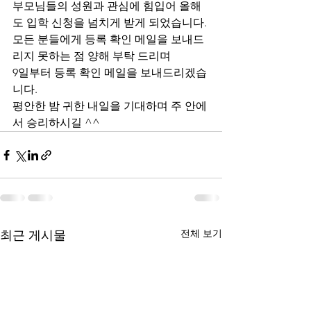
부모님들의 성원과 관심에 힘입어 올해
도 입학 신청을 넘치게 받게 되었습니다. 
모든 분들에게 등록 확인 메일을 보내드
리지 못하는 점 양해 부탁 드리며 
9일부터 등록 확인 메일을 보내드리겠습
니다. 
평안한 밤 귀한 내일을 기대하며 주 안에
서 승리하시길 ^^
전체 보기
최근 게시물