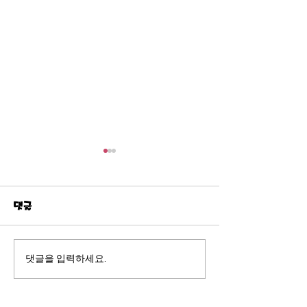
감사드립니다.
2026년 등록 
되었습니다
안녕하세요. 퍼스한인장로교
안녕하세요. 퍼스
회 부속 세종한글학교 입니다.
댓글
회 부속 세종한글학
2026년 한글학교 신청을 마감
2026년도 한글학교
하고, 등록 관련 안내 메일을
두 마감되었음을 알려드립니
보내드렸습니다. 올해도 많은
댓글을 입력하세요.
다. 올해도 많은 
가정이 함께해 주셔서 감사드
로 함께 신청해 주
리며, 예상보다 더 많은 신청이
에 진심으로 깊은 
접수되어 추가 대기자 명단도