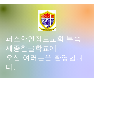
을 전합니다. 여러
형성되었음을 안내드립니다.
마음과 참여가 세
여러분의 관심과 사랑이 세종
를 세워가는 큰 힘
한글학교를 세워가는 큰 힘이
앞으로 등록 관련 
됩니다. 앞으로 새롭게 만나게
8일 에 개별 메일
될 친구들과,
퍼스한인장로교회 부속
예정입
세종한글학교에
오신 여러분을 환영합니
다.